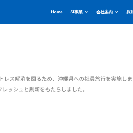
Home
SI事業
会社案内
採
とストレス解消を図るため、沖縄県への社員旅行を実施し
フレッシュと刷新をもたらしました。