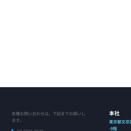
本社
各種お問い合わせは、下記までお願いし
ます。
東京都文京区
-9階
03-6801-8636