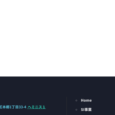
Home
本郷1丁目33-4
ヘミニス１
SI事業