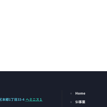
Home
本郷1丁目33-4
ヘミニス１
SI事業