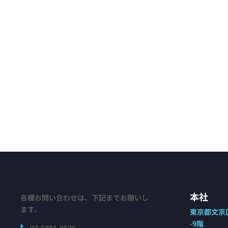
本社
各種お問い合わせは、下記までお願いし
ます。
東京都文京区
-9階
03-6801-8636